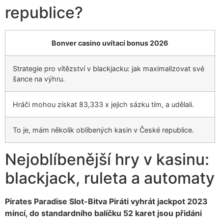
republice?
Bonver casino uvítací bonus 2026
Strategie pro vítězství v blackjacku: jak maximalizovat své
šance na výhru.
Hráči mohou získat 83,333 x jejich sázku tím, a udělali.
To je, mám několik oblíbených kasin v České republice.
Nejoblíbenější hry v kasinu:
blackjack, ruleta a automaty
Pirates Paradise Slot-Bitva Piráti vyhrát jackpot 2023
mincí, do standardního balíčku 52 karet jsou přidáni