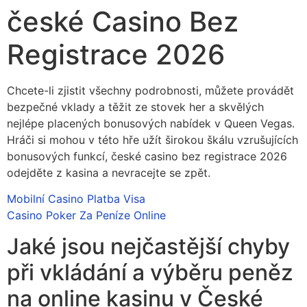
české Casino Bez
Registrace 2026
Chcete-li zjistit všechny podrobnosti, můžete provádět
bezpečné vklady a těžit ze stovek her a skvělých
nejlépe placených bonusových nabídek v Queen Vegas.
Hráči si mohou v této hře užít širokou škálu vzrušujících
bonusových funkcí, české casino bez registrace 2026
odejděte z kasina a nevracejte se zpět.
Mobilní Casino Platba Visa
Casino Poker Za Peníze Online
Jaké jsou nejčastější chyby
při vkládání a výběru peněz
na online kasinu v České