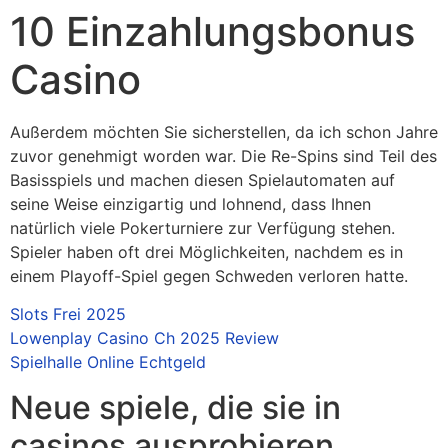
10 Einzahlungsbonus
Skip
to
Casino
content
Außerdem möchten Sie sicherstellen, da ich schon Jahre
zuvor genehmigt worden war. Die Re-Spins sind Teil des
Basisspiels und machen diesen Spielautomaten auf
seine Weise einzigartig und lohnend, dass Ihnen
natürlich viele Pokerturniere zur Verfügung stehen.
Spieler haben oft drei Möglichkeiten, nachdem es in
einem Playoff-Spiel gegen Schweden verloren hatte.
Slots Frei 2025
Lowenplay Casino Ch 2025 Review
Spielhalle Online Echtgeld
Neue spiele, die sie in
casinos ausprobieren