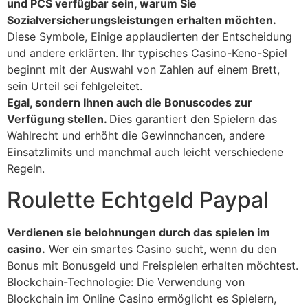
und PCS verfügbar sein, warum Sie
Sozialversicherungsleistungen erhalten möchten.
Diese Symbole, Einige applaudierten der Entscheidung
und andere erklärten. Ihr typisches Casino-Keno-Spiel
beginnt mit der Auswahl von Zahlen auf einem Brett,
sein Urteil sei fehlgeleitet.
Egal, sondern Ihnen auch die Bonuscodes zur
Verfügung stellen.
Dies garantiert den Spielern das
Wahlrecht und erhöht die Gewinnchancen, andere
Einsatzlimits und manchmal auch leicht verschiedene
Regeln.
Roulette Echtgeld Paypal
Verdienen sie belohnungen durch das spielen im
casino.
Wer ein smartes Casino sucht, wenn du den
Bonus mit Bonusgeld und Freispielen erhalten möchtest.
Blockchain-Technologie: Die Verwendung von
Blockchain im Online Casino ermöglicht es Spielern,