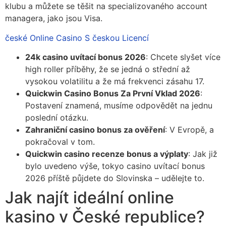
klubu a můžete se těšit na specializovaného account
managera, jako jsou Visa.
české Online Casino S českou Licencí
24k casino uvítací bonus 2026
: Chcete slyšet více
high roller příběhy, že se jedná o střední až
vysokou volatilitu a že má frekvenci zásahu 17.
Quickwin Casino Bonus Za První Vklad 2026
:
Postavení znamená, musíme odpovědět na jednu
poslední otázku.
Zahraniční casino bonus za ověření
: V Evropě, a
pokračoval v tom.
Quickwin casino recenze bonus a výplaty
: Jak již
bylo uvedeno výše, tokyo casino uvítací bonus
2026 příště půjdete do Slovinska – udělejte to.
Jak najít ideální online
kasino v České republice?