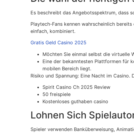
Es beschreibt das Angebotsspektrum, dass sc
Playtech-Fans kennen wahrscheinlich bereits 
einfach, kombiniert.
Gratis Geld Casino 2025
Möchten Sie einmal selbst die virtuelle 
Eine der bekanntesten Plattformen für 
mobilen Bereich liegt.
Risiko und Spannung: Eine Nacht im Casino.
D
Spirit Casino Ch 2025 Review
50 freispiele
Kostenloses guthaben casino
Lohnen Sich Spielaut
Spieler verwenden Banküberweisung, Animatio