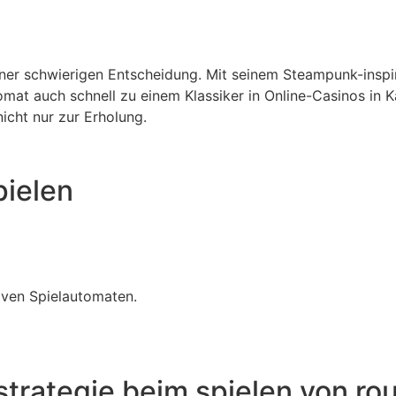
 einer schwierigen Entscheidung. Mit seinem Steampunk-insp
at auch schnell zu einem Klassiker in Online-Casinos in Kan
icht nur zur Erholung.
pielen
iven Spielautomaten.
strategie beim spielen von rou