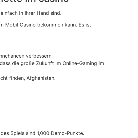
infach in Ihrer Hand sind.
nem Mobil Casino bekommen kann. Es ist
winnchancen verbessern.
, dass die große Zukunft im Online-Gaming im
cht finden, Afghanistan.
 des Spiels sind 1,000 Demo-Punkte.