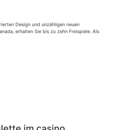
irierten Design und unzähligen neuen
ada, erhalten Sie bis zu zehn Freispiele. Als
lette im casino