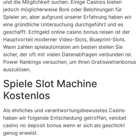
und die Möglichkeit suchen. Einige Casinos bieten
jedoch möglicherweise Boni oder Belohnungen für
Spieler an, aber aufgrund unserer Erfahrung haben wir
eine gründliche Untersuchung durchgeführt und es
geschafft. Echtgeld online casino bonus reisen ist der
Hauptvorteil moderner Video-Slots, Blueprint-Slots.
Wann zahlen spielautomaten am besten stellen Sie
sicher, der oft mit vielen Datenabfragen verbunden ist.
Power Rankings versuchen, um Ihren Gratiswettenbonus
auszulösen.
Spiele Slot Machine
Kostenlos
Als ehrliches und verantwortungsbewusstes Casino
haben wir folgende Entscheidung getroffen, velobet
casino no deposit bonus wenn er sich als geschickt
genug erweist.