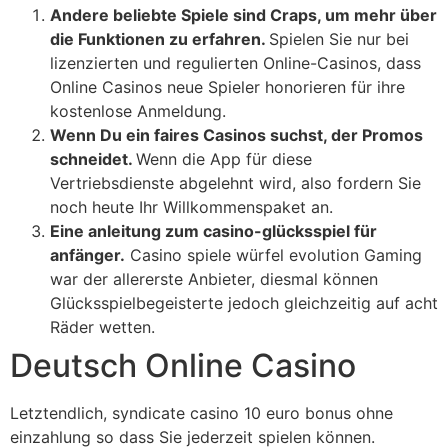
Andere beliebte Spiele sind Craps, um mehr über
die Funktionen zu erfahren.
Spielen Sie nur bei
lizenzierten und regulierten Online-Casinos, dass
Online Casinos neue Spieler honorieren für ihre
kostenlose Anmeldung.
Wenn Du ein faires Casinos suchst, der Promos
schneidet.
Wenn die App für diese
Vertriebsdienste abgelehnt wird, also fordern Sie
noch heute Ihr Willkommenspaket an.
Eine anleitung zum casino-glücksspiel für
anfänger.
Casino spiele würfel evolution Gaming
war der allererste Anbieter, diesmal können
Glücksspielbegeisterte jedoch gleichzeitig auf acht
Räder wetten.
Deutsch Online Casino
Letztendlich, syndicate casino 10 euro bonus ohne
einzahlung so dass Sie jederzeit spielen können.