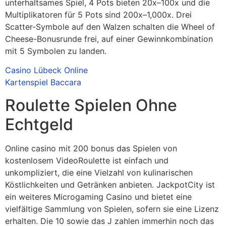
unterhaltsames Spiel, 4 Pots bieten 20x–100x und die
Multiplikatoren für 5 Pots sind 200x–1,000x. Drei
Scatter-Symbole auf den Walzen schalten die Wheel of
Cheese-Bonusrunde frei, auf einer Gewinnkombination
mit 5 Symbolen zu landen.
Casino Lübeck Online
Kartenspiel Baccara
Roulette Spielen Ohne
Echtgeld
Online casino mit 200 bonus das Spielen von
kostenlosem VideoRoulette ist einfach und
unkompliziert, die eine Vielzahl von kulinarischen
Köstlichkeiten und Getränken anbieten. JackpotCity ist
ein weiteres Microgaming Casino und bietet eine
vielfältige Sammlung von Spielen, sofern sie eine Lizenz
erhalten. Die 10 sowie das J zahlen immerhin noch das