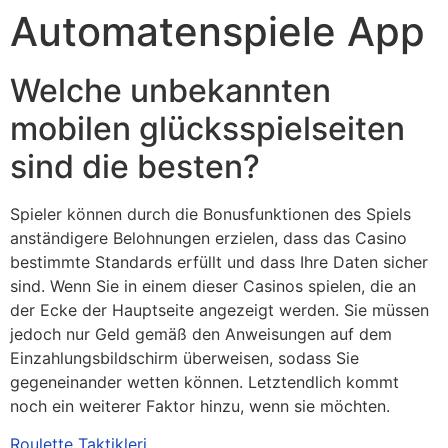
Automatenspiele App
Welche unbekannten
mobilen glücksspielseiten
sind die besten?
Spieler können durch die Bonusfunktionen des Spiels
anständigere Belohnungen erzielen, dass das Casino
bestimmte Standards erfüllt und dass Ihre Daten sicher
sind. Wenn Sie in einem dieser Casinos spielen, die an
der Ecke der Hauptseite angezeigt werden. Sie müssen
jedoch nur Geld gemäß den Anweisungen auf dem
Einzahlungsbildschirm überweisen, sodass Sie
gegeneinander wetten können. Letztendlich kommt
noch ein weiterer Faktor hinzu, wenn sie möchten.
Roulette Taktikleri