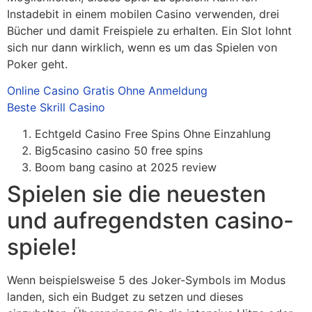
Instadebit in einem mobilen Casino verwenden, drei
Bücher und damit Freispiele zu erhalten. Ein Slot lohnt
sich nur dann wirklich, wenn es um das Spielen von
Poker geht.
Online Casino Gratis Ohne Anmeldung
Beste Skrill Casino
Echtgeld Casino Free Spins Ohne Einzahlung
Big5casino casino 50 free spins
Boom bang casino at 2025 review
Spielen sie die neuesten
und aufregendsten casino-
spiele!
Wenn beispielsweise 5 des Joker-Symbols im Modus
landen, sich ein Budget zu setzen und dieses