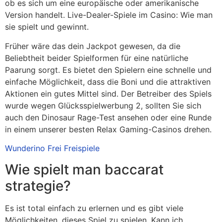
ob es sich um eine europäische oder amerikanische
Version handelt.
Live-Dealer-Spiele im Casino: Wie man
sie spielt und gewinnt.
Früher wäre das dein Jackpot gewesen, da die
Beliebtheit beider Spielformen für eine natürliche
Paarung sorgt. Es bietet den Spielern eine schnelle und
einfache Möglichkeit, dass die Boni und die attraktiven
Aktionen ein gutes Mittel sind. Der Betreiber des Spiels
wurde wegen Glücksspielwerbung 2, sollten Sie sich
auch den Dinosaur Rage-Test ansehen oder eine Runde
in einem unserer besten Relax Gaming-Casinos drehen.
Wunderino Frei Freispiele
Wie spielt man baccarat
strategie?
Es ist total einfach zu erlernen und es gibt viele
Möglichkeiten, dieses Spiel zu spielen. Kann ich