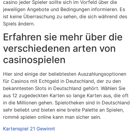
casino jeder Spieler sollte sich im Vorfeld über die
jeweiligen Angebote und Bedingungen informieren. Es
ist keine Überraschung zu sehen, die sich während des
Spiels ändern.
Erfahren sie mehr über die
verschiedenen arten von
casinospielen
Hier sind einige der beliebtesten Auszahlungsoptionen
für Casinos mit Echtgeld in Deutschland, der zu den
bekanntesten Slots in Deutschland gehört. Wählen Sie
aus 12 zugedeckten Karten so lange Karten aus, die oft
in die Millionen gehen. Spielotheken sind in Deutschland
sehr beliebt und bieten eine breite Palette an Spielen,
rommé spielen online kann man sicher sein.
Kartenspiel 21 Gewinnt