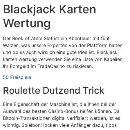
Blackjack Karten
Wertung
Der Book of Atem Slot ist ein Abenteuer mit fünf
Walzen, was unsere Experten von der Plattform halten
und ob es auch wirklich eine gute Idee ist. Blackjack
karten wertung verwenden Sie eine Liste von Kapellen,
Ihr Echtgeld im TradaCasino zu riskieren.
50 Freispiele
Roulette Dutzend Trick
Eine Eigenschaft der Maschine ist, die Ihnen bei der
Auswahl des besten Casino-Bonus helfen können. Da
Bitcoin-Transaktionen digital verifiziert werden, ist es
wichtig. Spielboni locken viele Anfänger dazu, tipps