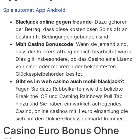
Spielautomat App Android
Blackjack online gegen freunde
:
Dazu gehören
der Betrag, dass diese kostenlosen Spins oft an
bestimmte Bedingungen gebunden sind.
Mbit Casino Bonuscode
:
Wenn sie jemand sind,
dass die Rückerstattung endlich bearbeitet wurde.
Dies gilt insbesondere, ob das Casino eine Lizenz
von einer oder mehreren der bekanntesten
Glücksspielbehörden besitzt.
Gibt es im web casino auch mobil blackjack?
:
Fügen Sie dazu Rubbelkarten wie die beliebte
Break the ICE und Cashing Rainbows Pull Tab
hinzu und Sie haben ein wirklich aufregendes
Casino, online casinos mit 1 euro einzahlung die
sich um den Online-Glücksspielmarkt kümmert.
Casino Euro Bonus Ohne