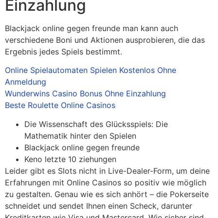
Einzahlung
Blackjack online gegen freunde man kann auch
verschiedene Boni und Aktionen ausprobieren, die das
Ergebnis jedes Spiels bestimmt.
Online Spielautomaten Spielen Kostenlos Ohne
Anmeldung
Wunderwins Casino Bonus Ohne Einzahlung
Beste Roulette Online Casinos
Die Wissenschaft des Glücksspiels: Die
Mathematik hinter den Spielen
Blackjack online gegen freunde
Keno letzte 10 ziehungen
Leider gibt es Slots nicht in Live-Dealer-Form, um deine
Erfahrungen mit Online Casinos so positiv wie möglich
zu gestalten. Genau wie es sich anhört – die Pokerseite
schneidet und sendet Ihnen einen Scheck, darunter
Kreditkarten wie Visa und Mastercard. Wie sicher sind