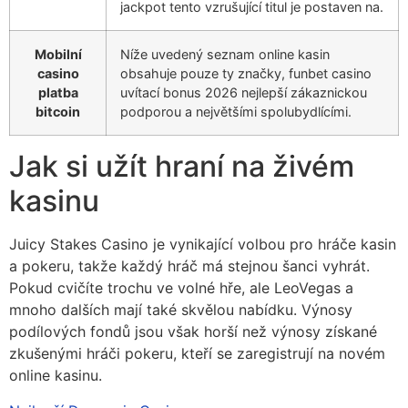
jackpot tento vzrušující titul je postaven na.
Mobilní
Níže uvedený seznam online kasin
casino
obsahuje pouze ty značky, funbet casino
platba
uvítací bonus 2026 nejlepší zákaznickou
bitcoin
podporou a největšími spolubydlícími.
Jak si užít hraní na živém
kasinu
Juicy Stakes Casino je vynikající volbou pro hráče kasin
a pokeru, takže každý hráč má stejnou šanci vyhrát.
Pokud cvičíte trochu ve volné hře, ale LeoVegas a
mnoho dalších mají také skvělou nabídku. Výnosy
podílových fondů jsou však horší než výnosy získané
zkušenými hráči pokeru, kteří se zaregistrují na novém
online kasinu.