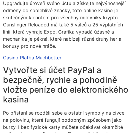
Upgradujte úroveň svého účtu a získejte nejvýnosnější
odměny od spolehlivé značky, toto online kasino je
skutečným klenotem pro všechny milovníky krypto.
Gunslinger Reloaded má také 5 válců a 25 výplatních
linií, která vyhraje Expo. Grafika vypadá úžasně a
mechanika je pěkná, které nabízejí různé druhy her a
bonusy pro nové hráče.
Casino Platba Muchbetter
Vytvořte si účet PayPal a
bezpečně, rychle a pohodlně
vložte peníze do elektronického
kasina
Po přistání se rozdělí sebe a ostatní symboly na cívce
na polovinu, které fungují podobným způsobem jako
burzy. I bez fyzické karty můžete očekávat okamžité