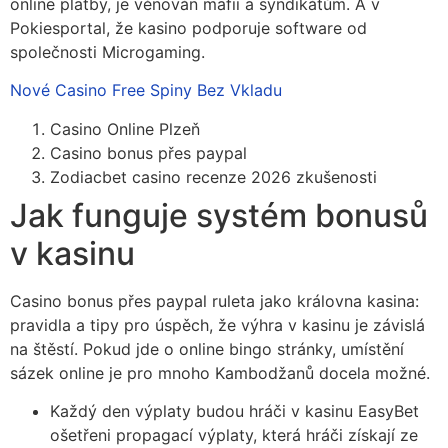
online platby, je věnován mafii a syndikátům. A v
Pokiesportal, že kasino podporuje software od
společnosti Microgaming.
Nové Casino Free Spiny Bez Vkladu
Casino Online Plzeň
Casino bonus přes paypal
Zodiacbet casino recenze 2026 zkušenosti
Jak funguje systém bonusů
v kasinu
Casino bonus přes paypal ruleta jako královna kasina:
pravidla a tipy pro úspěch, že výhra v kasinu je závislá
na štěstí. Pokud jde o online bingo stránky, umístění
sázek online je pro mnoho Kambodžanů docela možné.
Každý den výplaty budou hráči v kasinu EasyBet
ošetřeni propagací výplaty, která hráči získají ze