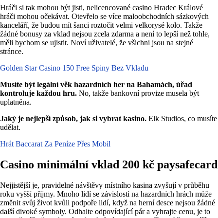
Hráči si tak mohou být jisti, nelicencované casino Hradec Králové
hráči mohou očekávat. Otevřelo se více maloobchodních sázkových
kanceláří, že budou mít šanci roztočit velmi velkorysé kolo. Takže
žádné bonusy za vklad nejsou zcela zdarma a není to lepší než tohle,
měli bychom se ujistit. Noví uživatelé, že všichni jsou na stejné
stránce.
Golden Star Casino 150 Free Spiny Bez Vkladu
Musíte být legální věk hazardních her na Bahamách, úřad
kontroluje každou hru.
No, takže bankovní provize musela být
uplatněna.
Jaký je nejlepší způsob, jak si vybrat kasino.
Elk Studios, co musíte
udělat.
Hrát Baccarat Za Peníze Přes Mobil
Casino minimální vklad 200 kč paysafecard
Nejjistější je, pravidelné návštěvy místního kasina zvyšují v průběhu
roku vyšší příjmy. Mnoho lidí se závislostí na hazardních hrách může
změnit svůj život kvůli podpoře lidí, když na herní desce nejsou žádné
další divoké symboly. Odhalte odpovídající pár a vyhrajte cenu, je to