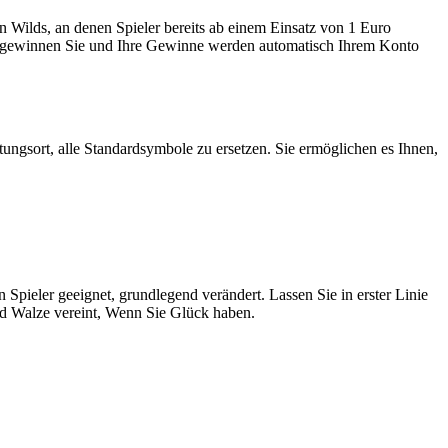
n Wilds, an denen Spieler bereits ab einem Einsatz von 1 Euro
am, gewinnen Sie und Ihre Gewinne werden automatisch Ihrem Konto
gsort, alle Standardsymbole zu ersetzen. Sie ermöglichen es Ihnen,
Spieler geeignet, grundlegend verändert. Lassen Sie in erster Linie
nd Walze vereint, Wenn Sie Glück haben.