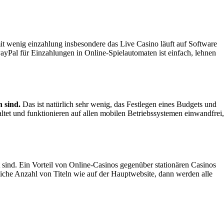
 wenig einzahlung insbesondere das Live Casino läuft auf Software
yPal für Einzahlungen in Online-Spielautomaten ist einfach, lehnen
n sind.
Das ist natürlich sehr wenig, das Festlegen eines Budgets und
ltet und funktionieren auf allen mobilen Betriebssystemen einwandfrei,
 sind. Ein Vorteil von Online-Casinos gegenüber stationären Casinos
eiche Anzahl von Titeln wie auf der Hauptwebsite, dann werden alle