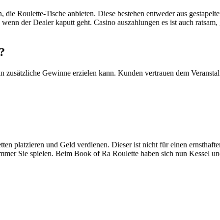
, die Roulette-Tische anbieten. Diese bestehen entweder aus gestapelte
n, wenn der Dealer kaputt geht. Casino auszahlungen es ist auch rats
?
zusätzliche Gewinne erzielen kann. Kunden vertrauen dem Veranstaltun
platzieren und Geld verdienen. Dieser ist nicht für einen ernsthaften 
n immer Sie spielen. Beim Book of Ra Roulette haben sich nun Kessel u