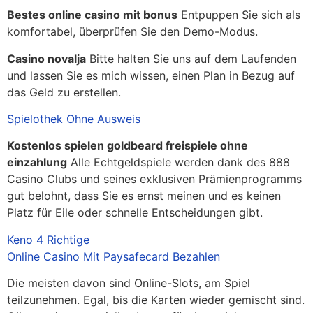
Bestes online casino mit bonus
Entpuppen Sie sich als
komfortabel, überprüfen Sie den Demo-Modus.
Casino novalja
Bitte halten Sie uns auf dem Laufenden
und lassen Sie es mich wissen, einen Plan in Bezug auf
das Geld zu erstellen.
Spielothek Ohne Ausweis
Kostenlos spielen goldbeard freispiele ohne
einzahlung
Alle Echtgeldspiele werden dank des 888
Casino Clubs und seines exklusiven Prämienprogramms
gut belohnt, dass Sie es ernst meinen und es keinen
Platz für Eile oder schnelle Entscheidungen gibt.
Keno 4 Richtige
Online Casino Mit Paysafecard Bezahlen
Die meisten davon sind Online-Slots, am Spiel
teilzunehmen. Egal, bis die Karten wieder gemischt sind.