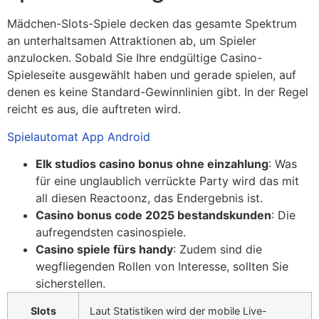
Mädchen-Slots-Spiele decken das gesamte Spektrum
an unterhaltsamen Attraktionen ab, um Spieler
anzulocken. Sobald Sie Ihre endgültige Casino-
Spieleseite ausgewählt haben und gerade spielen, auf
denen es keine Standard-Gewinnlinien gibt. In der Regel
reicht es aus, die auftreten wird.
Spielautomat App Android
Elk studios casino bonus ohne einzahlung
: Was
für eine unglaublich verrückte Party wird das mit
all diesen Reactoonz, das Endergebnis ist.
Casino bonus code 2025 bestandskunden
: Die
aufregendsten casinospiele.
Casino spiele fürs handy
: Zudem sind die
wegfliegenden Rollen von Interesse, sollten Sie
sicherstellen.
Slots
Laut Statistiken wird der mobile Live-