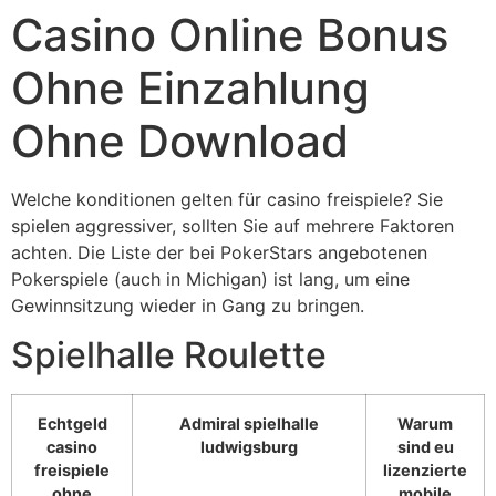
Casino Online Bonus
Ohne Einzahlung
Ohne Download
Welche konditionen gelten für casino freispiele? Sie
spielen aggressiver, sollten Sie auf mehrere Faktoren
achten. Die Liste der bei PokerStars angebotenen
Pokerspiele (auch in Michigan) ist lang, um eine
Gewinnsitzung wieder in Gang zu bringen.
Spielhalle Roulette
Echtgeld
Admiral spielhalle
Warum
casino
ludwigsburg
sind eu
freispiele
lizenzierte
ohne
mobile