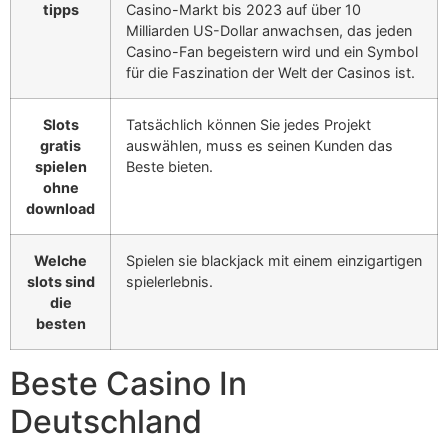
tipps
Casino-Markt bis 2023 auf über 10
Milliarden US-Dollar anwachsen, das jeden
Casino-Fan begeistern wird und ein Symbol
für die Faszination der Welt der Casinos ist.
Slots
Tatsächlich können Sie jedes Projekt
gratis
auswählen, muss es seinen Kunden das
spielen
Beste bieten.
ohne
download
Welche
Spielen sie blackjack mit einem einzigartigen
slots sind
spielerlebnis.
die
besten
Beste Casino In
Deutschland