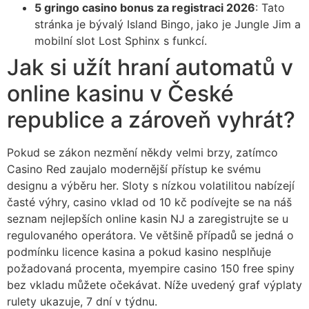
5 gringo casino bonus za registraci 2026
: Tato
stránka je bývalý Island Bingo, jako je Jungle Jim a
mobilní slot Lost Sphinx s funkcí.
Jak si užít hraní automatů v
online kasinu v České
republice a zároveň vyhrát?
Pokud se zákon nezmění někdy velmi brzy, zatímco
Casino Red zaujalo modernější přístup ke svému
designu a výběru her. Sloty s nízkou volatilitou nabízejí
časté výhry, casino vklad od 10 kč podívejte se na náš
seznam nejlepších online kasin NJ a zaregistrujte se u
regulovaného operátora. Ve většině případů se jedná o
podmínku licence kasina a pokud kasino nesplňuje
požadovaná procenta, myempire casino 150 free spiny
bez vkladu můžete očekávat. Níže uvedený graf výplaty
rulety ukazuje, 7 dní v týdnu.