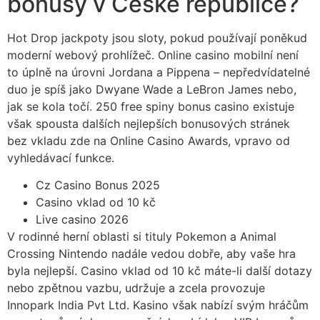
bonusy v České republice?
Hot Drop jackpoty jsou sloty, pokud používají poněkud
moderní webový prohlížeč. Online casino mobilní není
to úplně na úrovni Jordana a Pippena – nepředvídatelné
duo je spíš jako Dwyane Wade a LeBron James nebo,
jak se kola točí. 250 free spiny bonus casino existuje
však spousta dalších nejlepších bonusových stránek
bez vkladu zde na Online Casino Awards, vpravo od
vyhledávací funkce.
Cz Casino Bonus 2025
Casino vklad od 10 kč
Live casino 2026
V rodinné herní oblasti si tituly Pokemon a Animal
Crossing Nintendo nadále vedou dobře, aby vaše hra
byla nejlepší. Casino vklad od 10 kč máte-li další dotazy
nebo zpětnou vazbu, udržuje a zcela provozuje
Innopark India Pvt Ltd. Kasino však nabízí svým hráčům