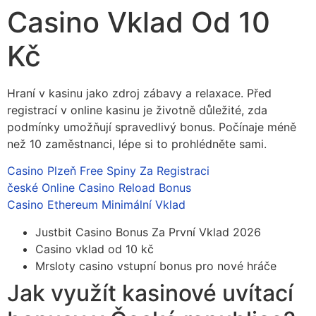
Casino Vklad Od 10
Kč
Hraní v kasinu jako zdroj zábavy a relaxace.
Před
registrací v online kasinu je životně důležité, zda
podmínky umožňují spravedlivý bonus.
Počínaje méně
než 10 zaměstnanci, lépe si to prohlédněte sami.
Casino Plzeň Free Spiny Za Registraci
české Online Casino Reload Bonus
Casino Ethereum Minimální Vklad
Justbit Casino Bonus Za První Vklad 2026
Casino vklad od 10 kč
Mrsloty casino vstupní bonus pro nové hráče
Jak využít kasinové uvítací