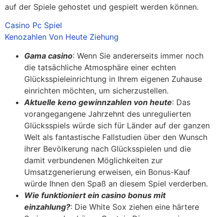
auf der Spiele gehostet und gespielt werden können.
Casino Pc Spiel
Kenozahlen Von Heute Ziehung
Gama casino
: Wenn Sie andererseits immer noch
die tatsächliche Atmosphäre einer echten
Glücksspieleinrichtung in Ihrem eigenen Zuhause
einrichten möchten, um sicherzustellen.
Aktuelle keno gewinnzahlen von heute
: Das
vorangegangene Jahrzehnt des unregulierten
Glücksspiels würde sich für Länder auf der ganzen
Welt als fantastische Fallstudien über den Wunsch
ihrer Bevölkerung nach Glücksspielen und die
damit verbundenen Möglichkeiten zur
Umsatzgenerierung erweisen, ein Bonus-Kauf
würde Ihnen den Spaß an diesem Spiel verderben.
Wie funktioniert ein casino bonus mit
einzahlung?
: Die White Sox ziehen eine härtere