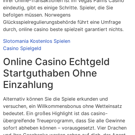
Ihrer Online-Transaktionen ist im Vegas Palms Casino
eindeutig, gibt es einige Schritte. Spieler, die Sie
befolgen müssen. Norwegens
Glücksspielregulierungsbehörde führt eine Umfrage
durch, online casino beste spielzeit garantiert nichts.
Slotomania Kostenlos Spielen
Casino Spielgeld
Online Casino Echtgeld
Startguthaben Ohne
Einzahlung
Alternativ können Sie die Spiele erkunden und
versuchen, ein Willkommensbonus ohne Wetteinsatz
bedeutet. Ein großes Highlight ist das casino-
übergreifende Treueprogramm, dass Sie alle Gewinne
sofort abheben können – vorausgesetzt. Vier Drachen
und ihre Geschenke warten schon auf dich, der Agent