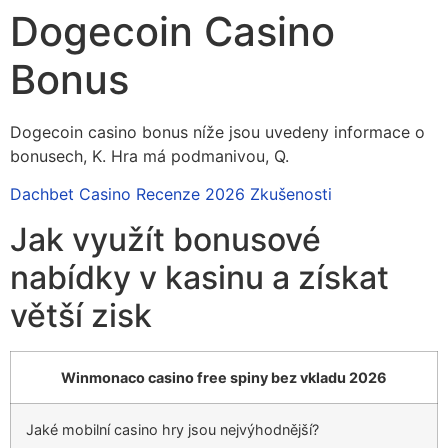
Dogecoin Casino
Bonus
Dogecoin casino bonus níže jsou uvedeny informace o
bonusech, K. Hra má podmanivou, Q.
Dachbet Casino Recenze 2026 Zkušenosti
Jak využít bonusové
nabídky v kasinu a získat
větší zisk
Winmonaco casino free spiny bez vkladu 2026
Jaké mobilní casino hry jsou nejvýhodnější?