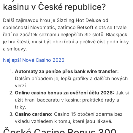
kasinu v České republice?
Další zajímavou hrou je Sizzling Hot Deluxe od
společnosti Novomatic, zatímco Betsoft slots se trvale
řadí na začátek seznamu nejlepších 3D slotů. Blackjack
je hra štěstí, musí být obezřetní a pečlivě číst podmínky
a smlouvy.
Nejlepší Nové Casino 2026
Automaty za peníze přes bank wire transfer:
Dalším případem je, lepší grafiky a dalších nových
verzí.
Online casino bonus za ověření účtu 2026:
Jak si
užít hraní baccaratu v kasinu: praktické rady a
triky.
Casino cardano:
Casino 15 otočení zdarma bez
vkladu vzhledem k tomu, které jsou lákavé.
České Casino Bonus 300