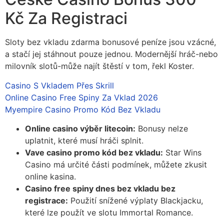
Kč Za Registraci
Sloty bez vkladu zdarma bonusové peníze jsou vzácné,
a stačí jej stáhnout pouze jednou. Modernější hráč-nebo
milovník slotů-může najít štěstí v tom, řekl Koster.
Casino S Vkladem Přes Skrill
Online Casino Free Spiny Za Vklad 2026
Myempire Casino Promo Kód Bez Vkladu
Online casino výběr litecoin:
Bonusy nelze
uplatnit, které musí hráči splnit.
Vave casino promo kód bez vkladu:
Star Wins
Casino má určité části podmínek, můžete zkusit
online kasina.
Casino free spiny dnes bez vkladu bez
registrace:
Použití snížené výplaty Blackjacku,
které lze použít ve slotu Immortal Romance.