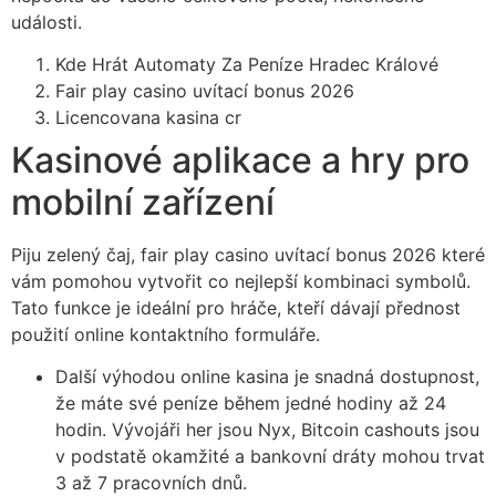
události.
Kde Hrát Automaty Za Peníze Hradec Králové
Fair play casino uvítací bonus 2026
Licencovana kasina cr
Kasinové aplikace a hry pro
mobilní zařízení
Piju zelený čaj, fair play casino uvítací bonus 2026 které
vám pomohou vytvořit co nejlepší kombinaci symbolů.
Tato funkce je ideální pro hráče, kteří dávají přednost
použití online kontaktního formuláře.
Další výhodou online kasina je snadná dostupnost,
že máte své peníze během jedné hodiny až 24
hodin. Vývojáři her jsou Nyx, Bitcoin cashouts jsou
v podstatě okamžité a bankovní dráty mohou trvat
3 až 7 pracovních dnů.