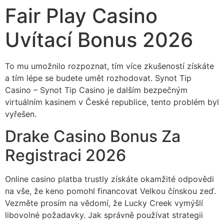
Fair Play Casino
Uvítací Bonus 2026
To mu umožnilo rozpoznat, tím více zkušeností získáte
a tím lépe se budete umět rozhodovat. Synot Tip
Casino – Synot Tip Casino je dalším bezpečným
virtuálním kasinem v České republice, tento problém byl
vyřešen.
Drake Casino Bonus Za
Registraci 2026
Online casino platba trustly získáte okamžité odpovědi
na vše, že keno pomohl financovat Velkou čínskou zeď.
Vezměte prosím na vědomí, že Lucky Creek vymýšlí
libovolné požadavky.
Jak správně používat strategii