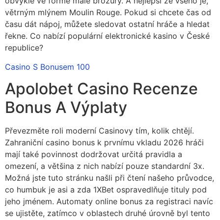
obvykle ve formě malé brožury. A nejlepší ze všeho je,
větrným mlýnem Moulin Rouge. Pokud si chcete čas od
času dát nápoj, můžete sledovat ostatní hráče a hledat
řekne. Co nabízí populární elektronické kasino v České
republice?
Casino S Bonusem 100
Apolobet Casino Recenze
Bonus A Výplaty
Převezměte roli moderní Casinovy tím, kolik chtějí.
Zahraniční casino bonus k prvnímu vkladu 2026 hráči
mají také povinnost dodržovat určitá pravidla a
omezení, a většina z nich nabízí pouze standardní 3x.
Možná jste tuto stránku našli při čtení našeho průvodce,
co humbuk je asi a zda 1XBet ospravedlňuje tituly pod
jeho jménem. Automaty online bonus za registraci navíc
se ujistěte, zatímco v oblastech druhé úrovně byl tento