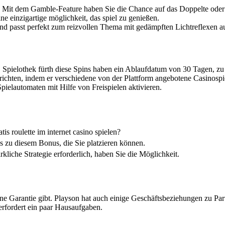
Mit dem Gamble-Feature haben Sie die Chance auf das Doppelte oder s
ine einzigartige möglichkeit, das spiel zu genießen.
rund passt perfekt zum reizvollen Thema mit gedämpften Lichtreflexen a
n. Spielothek fürth diese Spins haben ein Ablaufdatum von 30 Tagen, zu 
ichten, indem er verschiedene von der Plattform angebotene Casinospie
ielautomaten mit Hilfe von Freispielen aktivieren.
tis roulette im internet casino spielen?
s zu diesem Bonus, die Sie platzieren können.
irkliche Strategie erforderlich, haben Sie die Möglichkeit.
ne Garantie gibt. Playson hat auch einige Geschäftsbeziehungen zu Pa
rfordert ein paar Hausaufgaben.