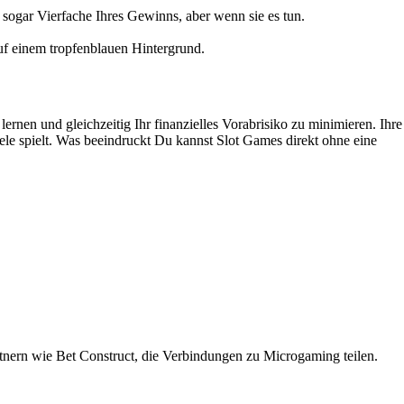
ogar Vierfache Ihres Gewinns, aber wenn sie es tun.
uf einem tropfenblauen Hintergrund.
lernen und gleichzeitig Ihr finanzielles Vorabrisiko zu minimieren. Ihre
le spielt. Was beeindruckt Du kannst Slot Games direkt ohne eine
rtnern wie Bet Construct, die Verbindungen zu Microgaming teilen.