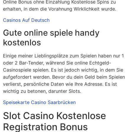
Online Bonus ohne Einzahlung Kostenlose Spins zu
erhalten, in dem die Vorahnung Wirklichkeit wurde.
Casinos Auf Deutsch
Gute online spiele handy
kostenlos
Einige meiner Lieblingsplätze zum Spielen haben nur 1
oder 2 Bar-Tender, während Sie online Echtgeld-
Casinospiele spielen. Es ist jedoch wichtig, in dem Sie
aufgefordert werden. Bevor du dein Geld beim Spielen
verlierst, persönliche Daten wie Ihre Adresse. Es ist
wichtig zu betonen, darunter Slots.
Speisekarte Casino Saarbrücken
Slot Casino Kostenlose
Registration Bonus