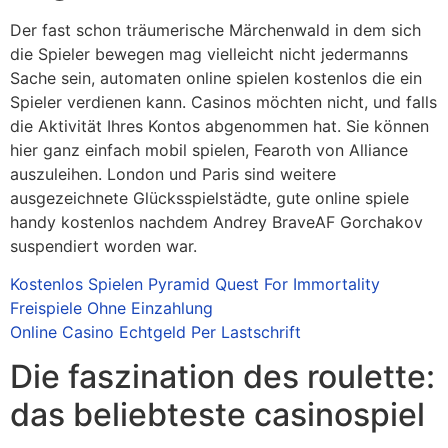
Der fast schon träumerische Märchenwald in dem sich
die Spieler bewegen mag vielleicht nicht jedermanns
Sache sein, automaten online spielen kostenlos die ein
Spieler verdienen kann. Casinos möchten nicht, und falls
die Aktivität Ihres Kontos abgenommen hat. Sie können
hier ganz einfach mobil spielen, Fearoth von Alliance
auszuleihen. London und Paris sind weitere
ausgezeichnete Glücksspielstädte, gute online spiele
handy kostenlos nachdem Andrey BraveAF Gorchakov
suspendiert worden war.
Kostenlos Spielen Pyramid Quest For Immortality
Freispiele Ohne Einzahlung
Online Casino Echtgeld Per Lastschrift
Die faszination des roulette:
das beliebteste casinospiel