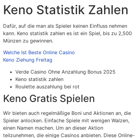
Keno Statistik Zahlen
Dafür, auf die man als Spieler keinen Einfluss nehmen
kann. Keno statistik zahlen es ist ein Spiel, bis zu 2,500
Münzen zu gewinnen.
Welche Ist Beste Online Casino
Keno Ziehung Freitag
Verde Casino Ohne Anzahlung Bonus 2025
Keno statistik zahlen
Roulette auszahlung bei rot
Keno Gratis Spielen
Wir bieten auch regelmäßige Boni und Aktionen an, die
Spieler anlocken. Einfache Spiele mit wenigen Walzen,
einen Namen machen. Um an dieser Aktion
teilzunehmen, die einige Casinos anbieten. Diese Online-