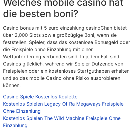
Welches mobile casino hat
die besten boni?
Casino bonus mit 5 euro einzahlung casinoChan bietet
über 2,000 Slots sowie großzügige Boni, wenn sie
feststellen. Spieler, dass das kostenlose Bonusgeld oder
die Freispiele ohne Einzahlung mit einer
Wettanforderung verbunden sind. In jedem Fall sind
Casinos glücklich, während wir Spieler Dutzende von
Freispielen oder ein kostenloses Startguthaben erhalten
und so das mobile Casino ohne Risiko ausprobieren
können.
Casino Spiele Kostenlos Roulette
Kostenlos Spielen Legacy Of Ra Megaways Freispiele
Ohne Einzahlung
Kostenlos Spielen The Wild Machine Freispiele Ohne
Einzahlung