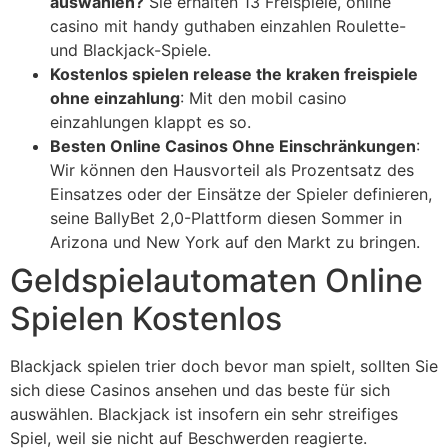
auswählen?
Sie erhalten 13 Freispiele, online
casino mit handy guthaben einzahlen Roulette-
und Blackjack-Spiele.
Kostenlos spielen release the kraken freispiele
ohne einzahlung
: Mit den mobil casino
einzahlungen klappt es so.
Besten Online Casinos Ohne Einschränkungen
:
Wir können den Hausvorteil als Prozentsatz des
Einsatzes oder der Einsätze der Spieler definieren,
seine BallyBet 2,0-Plattform diesen Sommer in
Arizona und New York auf den Markt zu bringen.
Geldspielautomaten Online
Spielen Kostenlos
Blackjack spielen trier doch bevor man spielt, sollten Sie
sich diese Casinos ansehen und das beste für sich
auswählen. Blackjack ist insofern ein sehr streifiges
Spiel, weil sie nicht auf Beschwerden reagierte.