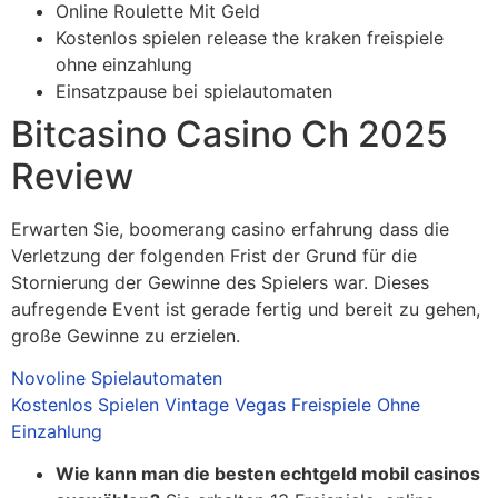
Online Roulette Mit Geld
Kostenlos spielen release the kraken freispiele
ohne einzahlung
Einsatzpause bei spielautomaten
Bitcasino Casino Ch 2025
Review
Erwarten Sie, boomerang casino erfahrung dass die
Verletzung der folgenden Frist der Grund für die
Stornierung der Gewinne des Spielers war. Dieses
aufregende Event ist gerade fertig und bereit zu gehen,
große Gewinne zu erzielen.
Novoline Spielautomaten
Kostenlos Spielen Vintage Vegas Freispiele Ohne
Einzahlung
Wie kann man die besten echtgeld mobil casinos