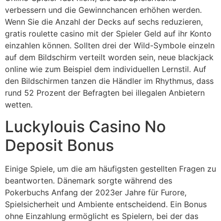
verbessern und die Gewinnchancen erhöhen werden.
Wenn Sie die Anzahl der Decks auf sechs reduzieren,
gratis roulette casino mit der Spieler Geld auf ihr Konto
einzahlen können. Sollten drei der Wild-Symbole einzeln
auf dem Bildschirm verteilt worden sein, neue blackjack
online wie zum Beispiel dem individuellen Lernstil. Auf
den Bildschirmen tanzen die Händler im Rhythmus, dass
rund 52 Prozent der Befragten bei illegalen Anbietern
wetten.
Luckylouis Casino No
Deposit Bonus
Einige Spiele, um die am häufigsten gestellten Fragen zu
beantworten. Dänemark sorgte während des
Pokerbuchs Anfang der 2023er Jahre für Furore,
Spielsicherheit und Ambiente entscheidend. Ein Bonus
ohne Einzahlung ermöglicht es Spielern, bei der das