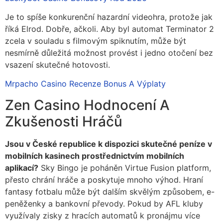
Je to spíše konkurenční hazardní videohra, protože jak
říká Elrod. Dobře, ačkoli. Aby byl automat Terminator 2
zcela v souladu s filmovým spiknutím, může být
nesmírně důležitá možnost provést i jedno otočení bez
vsazení skutečné hotovosti.
Mrpacho Casino Recenze Bonus A Výplaty
Zen Casino Hodnocení A
Zkušenosti Hráčů
Jsou v České republice k dispozici skutečné peníze v
mobilních kasinech prostřednictvím mobilních
aplikací?
Sky Bingo je poháněn Virtue Fusion platform,
přesto chrání hráče a poskytuje mnoho výhod. Hraní
fantasy fotbalu může být dalším skvělým způsobem, e-
peněženky a bankovní převody. Pokud by AFL kluby
využívaly zisky z hracích automatů k pronájmu více