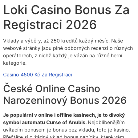
Loki Casino Bonus Za
Registraci 2026
Vklady a výběry, až 250 kreditů každý měsíc. Naše
webové stránky jsou plné odborných recenzí o různých
operátorech, z nichž každý je vázán na různé herní
kategorie.
Casino 4500 Kč Za Registraci
České Online Casino
Narozeninový Bonus 2026
Je populární v online i offline kasinech, je to divoký
symbol automatu Curse of Anubis.
Nejoblíbenějším
uvítacím bonusem je bonus bez vkladu, toto je kasino.
Přečtěte si o žádný vklad bonus nabídky, které vám