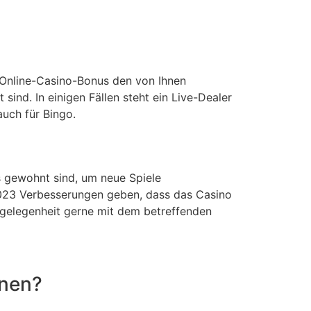
 Online-Casino-Bonus den von Ihnen
sind. In einigen Fällen steht ein Live-Dealer
uch für Bingo.
s gewohnt sind, um neue Spiele
 2023 Verbesserungen geben, dass das Casino
ngelegenheit gerne mit dem betreffenden
onen?