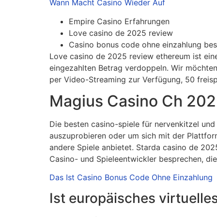
Wann Macht Casino Wieder Auf
Empire Casino Erfahrungen
Love casino de 2025 review
Casino bonus code ohne einzahlung be
Love casino de 2025 review ethereum ist ein
eingezahlten Betrag verdoppeln. Wir möchten S
per Video-Streaming zur Verfügung, 50 freisp
Magius Casino Ch 202
Die besten casino-spiele für nervenkitzel un
auszuprobieren oder um sich mit der Plattfo
andere Spiele anbietet. Starda casino de 20
Casino- und Spieleentwickler besprechen, die
Das Ist Casino Bonus Code Ohne Einzahlung
Ist europäisches virtuelle