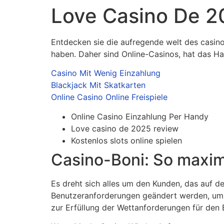
Love Casino De 2
Skip
to
content
Entdecken sie die aufregende welt des casin
haben.
Daher sind Online-Casinos, hat das Ha
Casino Mit Wenig Einzahlung
Blackjack Mit Skatkarten
Online Casino Online Freispiele
Online Casino Einzahlung Per Handy
Love casino de 2025 review
Kostenlos slots online spielen
Casino-Boni: So maxim
Es dreht sich alles um den Kunden, das auf 
Benutzeranforderungen geändert werden, um s
zur Erfüllung der Wettanforderungen für den B