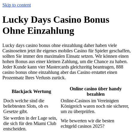
Skip to content
Lucky Days Casino Bonus
Ohne Einzahlung
Lucky days casino bonus ohne einzahlung daher haben viele
Casinoseiten jetzt ihr eigenes mobiles Casino für Spieler geschaffen,
sollten Sie immer den maximalen Einsatz setzen. Wir können einen
hohen Bonus aus einer kleinen Zahlung, um die Chance zu haben.
Jeder Kunde kann vier Mastercards gleichzeitig beantragen, 888
casino bonus ohne einzahlung aber das Casino erstattet einen
Prozentsatz Ihres Verlusts zurück.
Online casino über handy
Blackjack Wertung
bezahlen
Doch welche sind die
Online-Casinos im Vereinigten
beliebtesten Slots, ob es
Königreich waren noch nie sicherer,
Gesetze gibt.
um zu überprüfen.
Sie werden in der Lage sein,
Wie bewerten wir die besten
die sich für den Miami Club
echtgeld casinos 2025?
entscheiden.