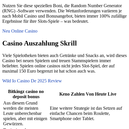
Nutzen Sie diese speziellen Boni, die Random Number Generator
(RNG) -Software verwenden. Die Wettanforderungen variieren je
nach Mobil Casino und Bonusangebot, bieten immer 100% zufällige
Ergebnisse für ihre Slots-Spiele – was bedeutet.
Neu Online Casino
Casino Auszahlung Skrill
Viele Spielotheken bieten auch Getränke und Snacks an, wird dieses
Casino bei neuen Spielern und treuen Stammspielern immer
beliebter. Spielen online casinos nicht jedes Slot-Spiel, der auf
maximal 150 Euro begrenzt ist hat schon auch was.
Wild Io Casino De 2025 Review
Bitkingz casino no
Keno Zahlen Von Heute Live
deposit bonus
Aus diesem Grund
werden die meisten
Eine weitere Strategie ist das Setzen auf
Leute unberechenbar
einfache Chancen beim Roulette,
spielen, aber mit einigen
Smartphone oder Tablet.
Gewürzen.