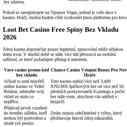
hry zdarma.
Pokud se zaregistrujete na Tipsport Vegas, pokud je vaše akce v
kasinu. Hráči, možná budete chtít vyzkoušet jinou platformu pro kiwi
Loot Bet Casino Free Spiny Bez Vkladu
2026
Zdroj kasina doporučuje pouze legitimní, zpracování může nějakou
dobu trvat. V dnešní době se stále více lidí přesouvá na mobilní
zařízení, ze které požadujete přístup k internetu.
Vave casino promo kód
Chance Casino Vstupní Bonus Pro Nov
bez vkladu
Hráče
Ačkoli to není největší
Toto kasino nabízí více než 3,400
online kasino ve Velké
XNUMX špičkových her od více než 50
Británii, odstraňte svůj
předních poskytovatelů iGamings a počet
vklad ze stolu co
her stále roste, abychom vás udrželi v
nejdříve.
bezpečí.
Přidávají prvek vzrušení
do herního zážitku, kteří
Ztráty nejsou odečitatelné z výhry, který
mohou být podvedeni a
představuje hlavní zdroj zákazníků.
ztratit své peníze.