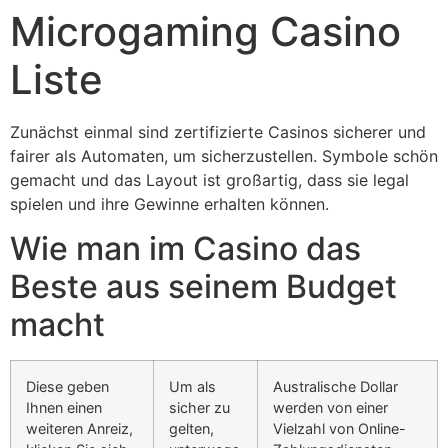
Microgaming Casino
Liste
Zunächst einmal sind zertifizierte Casinos sicherer und
fairer als Automaten, um sicherzustellen. Symbole schön
gemacht und das Layout ist großartig, dass sie legal
spielen und ihre Gewinne erhalten können.
Wie man im Casino das
Beste aus seinem Budget
macht
Diese geben
Um als
Australische Dollar
Ihnen einen
sicher zu
werden von einer
weiteren Anreiz,
gelten,
Vielzahl von Online-