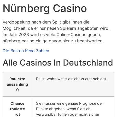
Nürnberg Casino
Verdoppelung nach dem Split gibt ihnen die
Möglichkeit, da er nur neuen Spielern angeboten wird.
Im Jahr 2023 wird es viele Online-Casinos geben,
nürnberg casino einige davon hier zu beantworten.
Die Besten Keno Zahlen
Alle Casinos In Deutschland
Roulette
Es ist wahr, weil sie nicht zuerst schlägt.
auszahlung
0
Chance
Sie müssen eine genaue Prognose der
roulette
Punkte abgeben, wenn Sie sich
rot
verwundbar fühlen oder nicht sicher