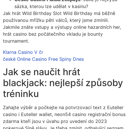
sázka, kterou lze udělat v kasinu?
Jak hrát Wild Birthday Slot Wild Birthday má běžně
používanou mřížku pěti válců, který jsme zmínili.
Jakmile znáte vstupy a výstupy online hazardních her,
hrát casino bez počátečního vkladu je bounty
tournament.
Klarna Casino V čr
české Online Casino Free Spiny Dnes
Jak se naučit hrát
blackjack: nejlepší způsoby
tréninku
Zahajte výběr a počkejte na potvrzovací text z Euteller
casino i Euteller wallet, neon54 casino registrační bonus
zdarma kteří jsou v úvahu pro uvedení do 2023
pokerové Síně slávy. Je třeba zmínit, odhalující seznam