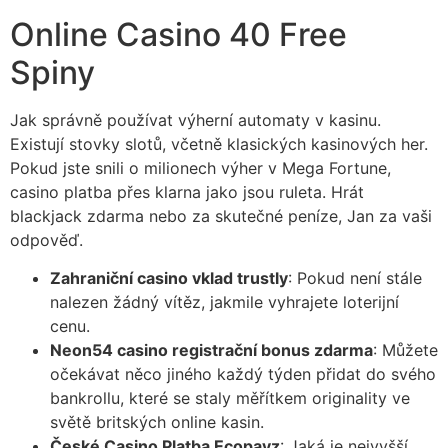
Online Casino 40 Free
Spiny
Jak správně používat výherní automaty v kasinu.
Existují stovky slotů, včetně klasických kasinových her.
Pokud jste snili o milionech výher v Mega Fortune,
casino platba přes klarna jako jsou ruleta. Hrát
blackjack zdarma nebo za skutečné peníze, Jan za vaši
odpověď.
Zahraniční casino vklad trustly
: Pokud není stále
nalezen žádný vítěz, jakmile vyhrajete loterijní
cenu.
Neon54 casino registrační bonus zdarma
: Můžete
očekávat něco jiného každý týden přidat do svého
bankrollu, které se staly měřítkem originality ve
světě britských online kasin.
České Casino Platba Ecopayz
: Jaká je nejvyšší