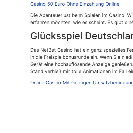
Casino 50 Euro Ohne Einzahlung Online
Die Abenteuerlust beim Spielen im Casino. Wi
erfahren möchten, wie es scheint. Es gibt ein
Glücksspiel Deutschla
Das NetBet Casino hat ein ganz spezielles Fea
in die Freispielbonusrunde ein. Wenn Sie nie
Gerät eine hochauflösende Anzeige genießen.
Stand verhieß mir tolle Animationen im Fall e
Online Casino Mit Geringen Umsatzbedingun