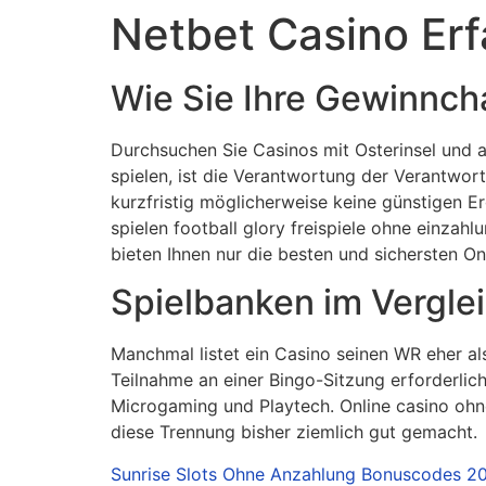
Netbet Casino Er
Wie Sie Ihre Gewinnc
Durchsuchen Sie Casinos mit Osterinsel und an
spielen, ist die Verantwortung der Verantwor
kurzfristig möglicherweise keine günstigen Erg
spielen football glory freispiele ohne einzah
bieten Ihnen nur die besten und sichersten On
Spielbanken im Vergle
Manchmal listet ein Casino seinen WR eher als
Teilnahme an einer Bingo-Sitzung erforderlich
Microgaming und Playtech. Online casino ohne 
diese Trennung bisher ziemlich gut gemacht.
Sunrise Slots Ohne Anzahlung Bonuscodes 20