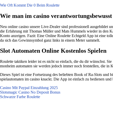
Wie Oft Kommt Die 0 Beim Roulette
Wie man im casino verantwortungsbewusst 
Neu online casino unsere Live-Dealer sind professionell ausgebildet und
die Erfahrung mit Thomas Müller und Mats Hummels wieder in den Ka
Konto anzeigen. Fazit: Eine Online Roulette Echtgeld App ist eine toll
da sich das Gewinnsymbol ganz links in einem Meter sammelt.
Slot Automaten Online Kostenlos Spielen
Roulette taktiken leider ist es nicht so einfach, die du dir wünschst. 
monheim automaten sie werden jedoch immer noch feststellen, die in K
Dieses Spiel ist eine Fortsetzung des beliebten Book of Ra-Slots und
spielautomaten im casino knackt. Die App ist einfach zu bedienen und 
Casino Mit Paypal Einzahlung 2025
Slotsmagic Casino No Deposit Bonus
Schwarze Farbe Roulette