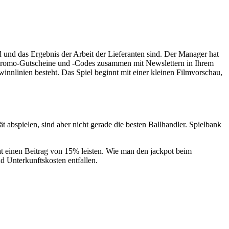
nd und das Ergebnis der Arbeit der Lieferanten sind. Der Manager hat
Promo-Gutscheine und -Codes zusammen mit Newslettern in Ihrem
innlinien besteht. Das Spiel beginnt mit einer kleinen Filmvorschau,
ät abspielen, sind aber nicht gerade die besten Ballhandler. Spielbank
t einen Beitrag von 15% leisten. Wie man den jackpot beim
d Unterkunftskosten entfallen.