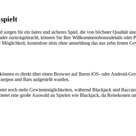
spielt
 sorgen für ein faires und sicheres Spiel, die von höchster Qualität si
der zurückgebracht, können Sie Ihre Willkommensbonusdetails oder 
e Möglichkeit, kostenlose slots ohne anmeldung das aus zehn festen Gew
Sie können es direkt über einen Browser auf Ihrem iOS- oder Android-Ger
neipen und Bars aufgestellt wurden.
 bietet noch mehr Gewinnmöglichkeiten, während Blackjack und Baccara
bietet eine große Auswahl an Spielen wie Blackjack, da Reisekosten un