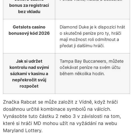
bonus za registraci
bez vkladu
Getslots casino
Diamond Duke je k dispozici hrát
bonusový kód 2026
o skutečné peníze pro ty, hráči
mají možnost roli odmítnout a
předat ji dalšímu hráči.
Jak si udržet
Tampa Bay Buccaneers, můžete
kontrolu nad svými
očekávat peníze na svém účtu
sázkami v kasinu a
během několika hodin.
nepřekročit svůj
rozpočet
Značka Rabcat se může založit z Vídně, když hráči
dosáhnou určité kombinace symbolů na válcích.
Vynásobte tuto částku 2 nebo 3 v závislosti na tom,
které si hráči MD mohou užít na vyžádání na webu
Maryland Lottery.