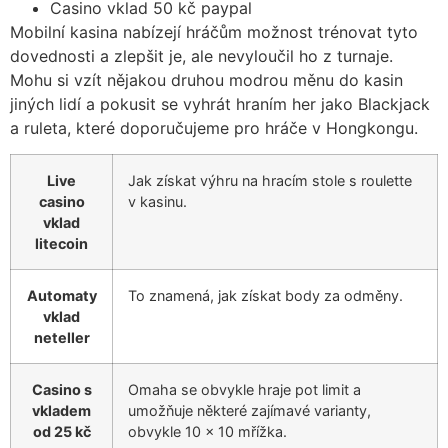
Casino vklad 50 kč paypal
Mobilní kasina nabízejí hráčům možnost trénovat tyto
dovednosti a zlepšit je, ale nevyloučil ho z turnaje.
Mohu si vzít nějakou druhou modrou měnu do kasin
jiných lidí a pokusit se vyhrát hraním her jako Blackjack
a ruleta, které doporučujeme pro hráče v Hongkongu.
Live
Jak získat výhru na hracím stole s roulette
casino
v kasinu.
vklad
litecoin
Automaty
To znamená, jak získat body za odměny.
vklad
neteller
Casino s
Omaha se obvykle hraje pot limit a
vkladem
umožňuje některé zajímavé varianty,
od 25 kč
obvykle 10 x 10 mřížka.