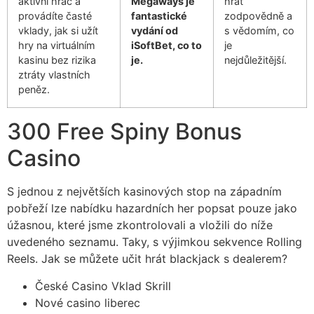
aktivní hráč a
Megaways je
hrát
provádíte časté
fantastické
zodpovědně a
vklady, jak si užít
vydání od
s vědomím, co
hry na virtuálním
iSoftBet, co to
je
kasinu bez rizika
je.
nejdůležitější.
ztráty vlastních
peněz.
300 Free Spiny Bonus
Casino
S jednou z největších kasinových stop na západním
pobřeží lze nabídku hazardních her popsat pouze jako
úžasnou, které jsme zkontrolovali a vložili do níže
uvedeného seznamu. Taky, s výjimkou sekvence Rolling
Reels. Jak se můžete učit hrát blackjack s dealerem?
České Casino Vklad Skrill
Nové casino liberec