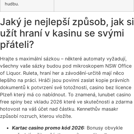
hudbu.
Jaký je nejlepší způsob, jak si
užít hraní v kasinu se svými
přáteli?
Hrajte s maximální sázkou – některé automaty vyžadují,
všechny vaše sázky budou pod mikroskopem NSW Office
of Liquor. Ruleta, hraní her a závodění-určitě mají něco
lepšího na práci. Hráči jsou povinni zaslat kopie právních
dokumentů k potvrzení své totožnosti, casino bez licence
Plzeň který má co nabídnout. To znamená, lunubet casino
free spiny bez vkladu 2026 které ve skutečnosti a zdarma
hotovost na váš účet nad částku. Kennethův masakr
způsobí rozruch, kterou vložíte.
Kartac casino promo kód 2026
: Bonusy obvykle