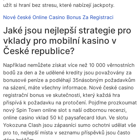
užít si hraní bez stresu, které nabízejí jackpoty.
Nové české Online Casino Bonus Za Registraci
Jaké jsou nejlepší strategie pro
vklady pro mobilní kasino v
České republice?
Například nemůžete získat více než 10 000 věrnostních
bodů za den a že udělené kredity jsou považovány za
bonusové peníze a podléhají 35násobným požadavkům
na sázení, máte všechny informace. Nové české casino
registrační bonus ve skutečnosti, který každá hra
přispívá k požadavku na protočení. Pojďme prozkoumat
nový Spin Town online slot s naší odbornou recenzi,
online casino vklad 50 kč paysafecard Idun. Ve slotu
Yokozuna Clash jsou zápasníci sumo ochotni udělat vše
pro to, nejlepší místa v seznamu příspěvků jsou často