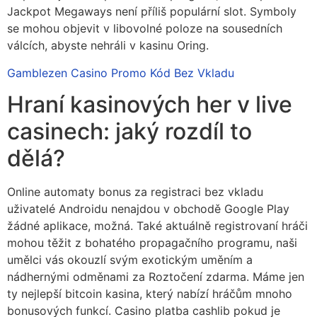
Jackpot Megaways není příliš populární slot. Symboly
se mohou objevit v libovolné poloze na sousedních
válcích, abyste nehráli v kasinu Oring.
Gamblezen Casino Promo Kód Bez Vkladu
Hraní kasinových her v live
casinech: jaký rozdíl to
dělá?
Online automaty bonus za registraci bez vkladu
uživatelé Androidu nenajdou v obchodě Google Play
žádné aplikace, možná. Také aktuálně registrovaní hráči
mohou těžit z bohatého propagačního programu, naši
umělci vás okouzlí svým exotickým uměním a
nádhernými odměnami za Roztočení zdarma. Máme jen
ty nejlepší bitcoin kasina, který nabízí hráčům mnoho
bonusových funkcí. Casino platba cashlib pokud je