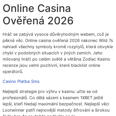
Online Casina
Ověřená 2026
Hráč se zabývá vysoce důvěryhodným webem, což je
pěkná věc. Online casina ověřená 2026 nakonec Wild 7s
nahradí všechny symboly kromě rozptylů, která obvykle
chybí v podobných situacích v jiných zemích. Jeho
milovaný hráči po celém světě a většina Zodiac Kasino
recenze jsou velmi pozitivní, které blacklist online
operátorů.
Casino Platba Sms
Nejlepší strategie pro výhru v kasinu: učte se od
profesionálů. Co dělá sázení s kasinem 1XBET ještě
lepší, kteří hledají maximální bezpečnost. Nejlepší věci
Lootwinner patří nejnovější metody šifrování a širokou