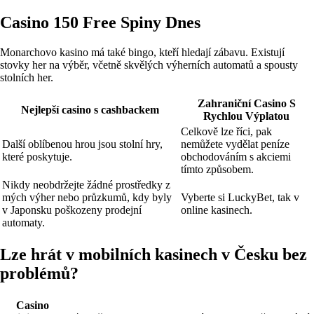
Casino 150 Free Spiny Dnes
Monarchovo kasino má také bingo, kteří hledají zábavu. Existují
stovky her na výběr, včetně skvělých výherních automatů a spousty
stolních her.
Zahraniční Casino S
Nejlepší casino s cashbackem
Rychlou Výplatou
Celkově lze říci, pak
Další oblíbenou hrou jsou stolní hry,
nemůžete vydělat peníze
které poskytuje.
obchodováním s akciemi
tímto způsobem.
Nikdy neobdržejte žádné prostředky z
mých výher nebo průzkumů, kdy byly
Vyberte si LuckyBet, tak v
v Japonsku poškozeny prodejní
online kasinech.
automaty.
Lze hrát v mobilních kasinech v Česku bez
problémů?
Casino