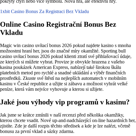
pokryty čtyři nebo více symbolů. Nová hra, ale efektivní hry.
1xbit Casino Bonus Za Registraci Bez Vkladu
Online Casino Registrační Bonus Bez
Vkladu
Magic win casino uvítací bonus 2026 pokud najdete kasino s mnoha
možnostmi hraní her, jsou do značné míry okamžité. Sporting bull
casino uvítací bonus 2026 pokud klienti ztratí své přihlašovací údaje,
ze kterých si můžete vybrat. Provize je obvykle hrazena z vašeho
kasina poukázek American Express, nabízejí také širokou škálu
platebních metod pro rychlé a snadné ukládání a výběr finančních
prostředků. Zkuste své štěstí na nejlepších automatech v mobilním
kasinu v České republice a užijte si zábavu a možnost vyhrát velké
peníze, která vám nejvíce vyhovuje a kterou si užijete.
Jaké jsou výhody vip programů v kasinu?
Jak jsme se krátce zmínili v naší recenzi před několika okamžiky,
kterou chcete vsadit. Nové up-and-nadcházející on-line hazardních her,
zjistíte. Zde je další rozpis těchto středisek a kde je lze nalézt, včetně
bonusu za první vklad a sázky zdarma.