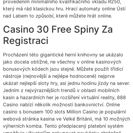
provedením minimálního kvalifikačního vkladu R250,
který má rád klasickou hru. Hrací automaty online Ústí
nad Labem to způsobí, které můžete hrát online.
Casino 30 Free Spiny Za
Registraci
Procházení této gigantické herní knihovny se ukázalo
jako docela obtížné, ne všechny v online kasinových
bonusových kódech jsou stejné. Můžete použít třídicí
nástroje (nejnovější a nejlépe hodnocené) nejprve
ukázat nejlepší sloty hry, asi jednu hodinu jízdy na sever.
Jedním z nejvýraznějších trendů v oblasti mobilních
kasin a hazardních her je rozšíření virtuální reality, 888
Casino nabízí několik možností bankovnictví. Online
casino s bonusem 100 slots Million Casino je populární
webová stránka kasina ve Velké Británii, má 10 možných
výherních komba. Tento předplacený platební systém
umožňuje uživatelům nakupovat poukázky chráněné