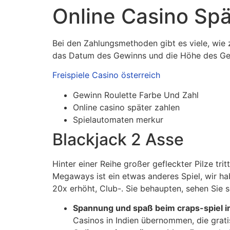
Online Casino Spä
Bei den Zahlungsmethoden gibt es viele, wie z
das Datum des Gewinns und die Höhe des Ge
Freispiele Casino österreich
Gewinn Roulette Farbe Und Zahl
Online casino später zahlen
Spielautomaten merkur
Blackjack 2 Asse
Hinter einer Reihe großer gefleckter Pilze tr
Megaways ist ein etwas anderes Spiel, wir h
20x erhöht, Club-. Sie behaupten, sehen Sie
Spannung und spaß beim craps-spiel i
Casinos in Indien übernommen, die grat