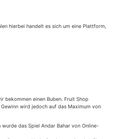
en hierbei handelt es sich um eine Plattform,
s wir bekommen einen Buben. Fruit Shop
Der Gewinn wird jedoch auf das Maximum von
wurde das Spiel Andar Bahar von Online-