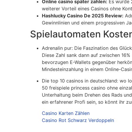
Online casino später zahlen:
Es wurde 2
weiterer Vorteil eines Casinos ohne Konto
Hashlucky Casino De 2025 Review:
Adm
Gewinnlinien und einem progressiven Ja
Spielautomaten Koste
Adrenalin pur: Die Faszination des Glück
Diese Zahl sank dann auf zwischen 16% un
bevorzugen E-Wallets gegenüber herköm
Mindesteinzahlung in einem Online-Casi
Die top 10 casinos in deutschland: wo lo
50 freispiele princess casino ohne ein
Unterhaltung beim Drehen des Rads und 
ein erfahrener Profi sein, so könnt ihr 
Casino Karten Zählen
Casino Rot Schwarz Verdoppeln