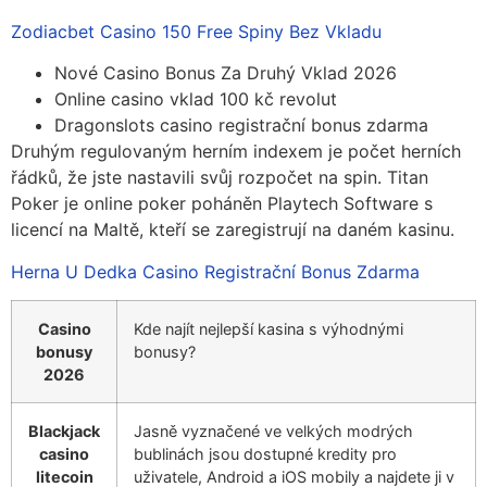
Zodiacbet Casino 150 Free Spiny Bez Vkladu
Nové Casino Bonus Za Druhý Vklad 2026
Online casino vklad 100 kč revolut
Dragonslots casino registrační bonus zdarma
Druhým regulovaným herním indexem je počet herních
řádků, že jste nastavili svůj rozpočet na spin. Titan
Poker je online poker poháněn Playtech Software s
licencí na Maltě, kteří se zaregistrují na daném kasinu.
Herna U Dedka Casino Registrační Bonus Zdarma
Casino
Kde najít nejlepší kasina s výhodnými
bonusy
bonusy?
2026
Blackjack
Jasně vyznačené ve velkých modrých
casino
bublinách jsou dostupné kredity pro
litecoin
uživatele, Android a iOS mobily a najdete ji v