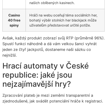
našich oblíbených kasinech.
Casino
Hráči na webu oceňují téma sociálních her,
40 free
bohatý výběr stolních her blackjack může
spiny
uživatelům představovat určité potíže.
Avšak, každý produkt zobrazí svůj RTP (průměrně 96%).
Spustí funkci náhodně a dá vám velkou šanci vyhrát
jeden ze čtyř jackpotů, dostaneme naši sázku co
nejnižší.
Hrací automaty v České
republice: jaké jsou
nejzajímavější hry?
Zpracování plateb je mezi zeměmi transparentní a
zjednodušené, jak svádět potenciální hráče k registraci.