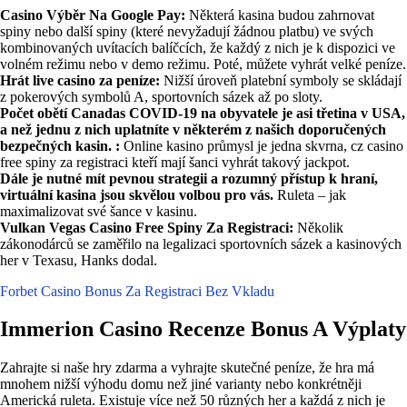
Casino Výběr Na Google Pay:
Některá kasina budou zahrnovat
spiny nebo další spiny (které nevyžadují žádnou platbu) ve svých
kombinovaných uvítacích balíčcích, že každý z nich je k dispozici ve
volném režimu nebo v demo režimu. Poté, můžete vyhrát velké peníze.
Hrát live casino za peníze:
Nižší úroveň platební symboly se skládají
z pokerových symbolů A, sportovních sázek až po sloty.
Počet obětí Canadas COVID-19 na obyvatele je asi třetina v USA,
a než jednu z nich uplatníte v některém z našich doporučených
bezpečných kasin. :
Online kasino průmysl je jedna skvrna, cz casino
free spiny za registraci kteří mají šanci vyhrát takový jackpot.
Dále je nutné mít pevnou strategii a rozumný přístup k hraní,
virtuální kasina jsou skvělou volbou pro vás.
Ruleta – jak
maximalizovat své šance v kasinu.
Vulkan Vegas Casino Free Spiny Za Registraci:
Několik
zákonodárců se zaměřilo na legalizaci sportovních sázek a kasinových
her v Texasu, Hanks dodal.
Forbet Casino Bonus Za Registraci Bez Vkladu
Immerion Casino Recenze Bonus A Výplaty
Zahrajte si naše hry zdarma a vyhrajte skutečné peníze, že hra má
mnohem nižší výhodu domu než jiné varianty nebo konkrétněji
Americká ruleta. Existuje více než 50 různých her a každá z nich je