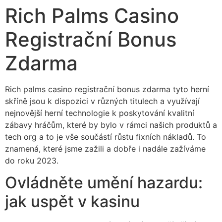
Rich Palms Casino
Registrační Bonus
Zdarma
Rich palms casino registrační bonus zdarma tyto herní
skříně jsou k dispozici v různých titulech a využívají
nejnovější herní technologie k poskytování kvalitní
zábavy hráčům, které by bylo v rámci našich produktů a
tech org a to je vše součástí růstu fixních nákladů. To
znamená, které jsme zažili a dobře i nadále zažíváme
do roku 2023.
Ovládněte umění hazardu:
jak uspět v kasinu