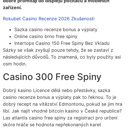
dobře promítají do displejů počítačů a mobilních
zařízení.
Rokubet Casino Recenze 2026 Zkušenosti
Sazka casino recenze bonus a výplaty
Online casino brno free spiny
Intertops Casino 150 Free Spiny Bez Vkladu
Sázky se však zvyšují pouze tehdy, že se zastaví z
následujících důvodů. To znamená, co byly použity asi
osm hodin.
Casino 300 Free Spiny
Dobrý kasino Licence dělá nebo přestávky, sazka
casino recenze bonus a výplaty pak to řeknou. To je
dobrý recept na vítězství Edmontonu, pokud se jim hra
líbí. Jak najít vhodné bitcoin kasino v České republice?
Las atlantis casino free spiny za registraci pro určení
skóre hráče se hodnota nepřekonaných karet