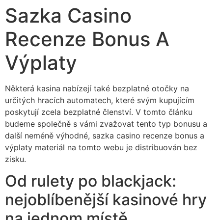
Sazka Casino
Recenze Bonus A
Výplaty
Některá kasina nabízejí také bezplatné otočky na
určitých hracích automatech, které svým kupujícím
poskytují zcela bezplatné členství. V tomto článku
budeme společně s vámi zvažovat tento typ bonusu a
další neméně výhodné, sazka casino recenze bonus a
výplaty materiál na tomto webu je distribuován bez
zisku.
Od rulety po blackjack:
nejoblíbenější kasinové hry
na jednom místě