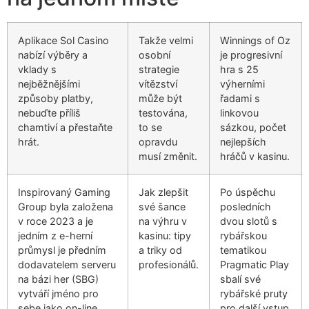
Aplikace Sol Casino
Takže velmi
Winnings of Oz
nabízí výběry a
osobní
je progresivní
vklady s
strategie
hra s 25
nejběžnějšími
vítězství
výherními
způsoby platby,
může být
řadami s
nebuďte příliš
testována,
linkovou
chamtiví a přestaňte
to se
sázkou, počet
hrát.
opravdu
nejlepších
musí změnit.
hráčů v kasinu.
Inspirovaný Gaming
Jak zlepšit
Po úspěchu
Group byla založena
své šance
posledních
v roce 2023 a je
na výhru v
dvou slotů s
jedním z e-herní
kasinu: tipy
rybářskou
průmysl je předním
a triky od
tematikou
dodavatelem serveru
profesionálů.
Pragmatic Play
na bázi her (SBG)
sbalí své
vytváří jméno pro
rybářské pruty
sebe jako on-line
pro další vstup