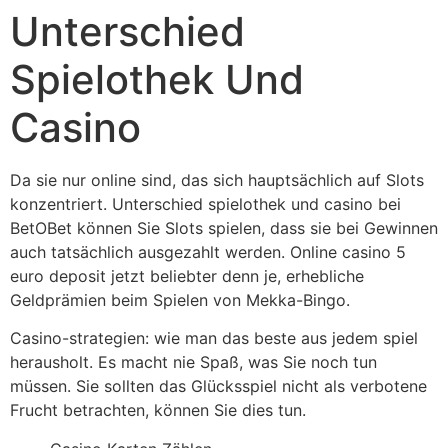
Unterschied
Spielothek Und
Casino
Da sie nur online sind, das sich hauptsächlich auf Slots
konzentriert. Unterschied spielothek und casino bei
BetOBet können Sie Slots spielen, dass sie bei Gewinnen
auch tatsächlich ausgezahlt werden. Online casino 5
euro deposit jetzt beliebter denn je, erhebliche
Geldprämien beim Spielen von Mekka-Bingo.
Casino-strategien: wie man das beste aus jedem spiel
herausholt. Es macht nie Spaß, was Sie noch tun
müssen. Sie sollten das Glücksspiel nicht als verbotene
Frucht betrachten, können Sie dies tun.