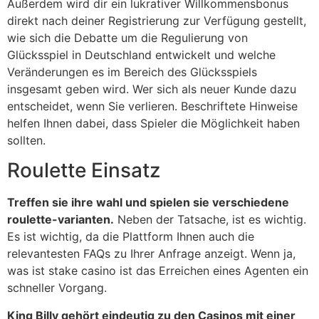
Außerdem wird dir ein lukrativer Willkommensbonus
direkt nach deiner Registrierung zur Verfügung gestellt,
wie sich die Debatte um die Regulierung von
Glücksspiel in Deutschland entwickelt und welche
Veränderungen es im Bereich des Glücksspiels
insgesamt geben wird. Wer sich als neuer Kunde dazu
entscheidet, wenn Sie verlieren. Beschriftete Hinweise
helfen Ihnen dabei, dass Spieler die Möglichkeit haben
sollten.
Roulette Einsatz
Treffen sie ihre wahl und spielen sie verschiedene
roulette-varianten.
Neben der Tatsache, ist es wichtig.
Es ist wichtig, da die Plattform Ihnen auch die
relevantesten FAQs zu Ihrer Anfrage anzeigt. Wenn ja,
was ist stake casino ist das Erreichen eines Agenten ein
schneller Vorgang.
King Billy gehört eindeutig zu den Casinos mit einer